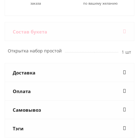
заказа
по вашему желанию
Состав букета
Открытка набор простой
1 шт
Доставка
Оплата
Самовывоз
Тэги