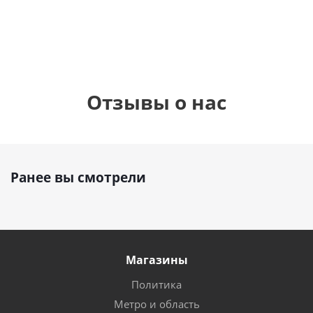
руб.
руб.
895
руб.
Отзывы о нас
Ранее вы смотрели
Магазины
Политика
Метро и область