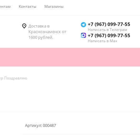
ентам
Контакты
Магазины
Как купить
+7 (967) 099-77-55
Доставка в
Написать в Телеграм
Краснознаменск от
+7 (967) 099-77-55
1600 рублей.
Написать в Мах
ер Поздравляю
Артикул:
000487