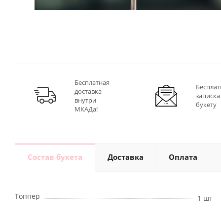
Бесплатная
Бесплат
доставка
записка
внутри
букету
МКАДа!
Состав букета
Доставка
Оплата
Топпер
1 шт