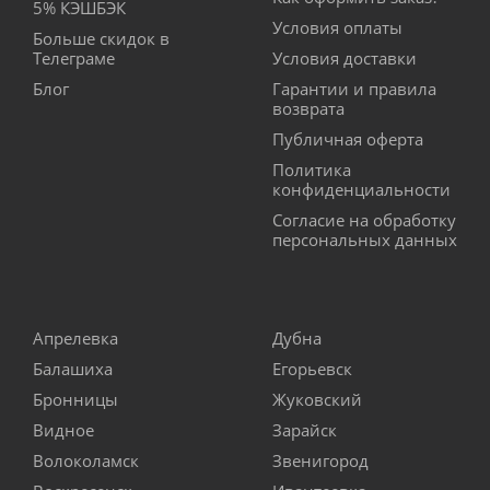
5% КЭШБЭК
Условия оплаты
Больше скидок в
Телеграме
Условия доставки
Блог
Гарантии и правила
возврата
Публичная оферта
Политика
конфиденциальности
Согласие на обработку
персональных данных
Апрелевка
Дубна
Балашиха
Егорьевск
Бронницы
Жуковский
Видное
Зарайск
Волоколамск
Звенигород