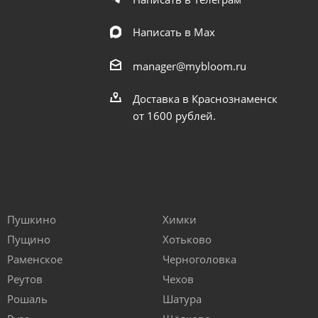
Написать в Мах
manager@mybloom.ru
Доставка в Краснознаменск
от 1600 рублей.
Пушкино
Химки
Пущино
Хотьково
Раменское
Черноголовка
Реутов
Чехов
Рошаль
Шатура