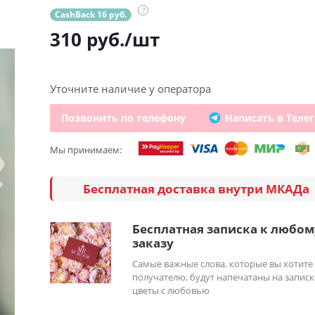
?
CashBack 16 руб.
310
руб.
/шт
Уточните наличие у оператора
Позвонить по телефону
Написать в Теле
Мы принимаем:
Бесплатная доставка внутри МКАДа
Бесплатная записка к любом
заказу
Самые важные слова, которые вы хотите
получателю, будут напечатаны на записк
цветы с любовью