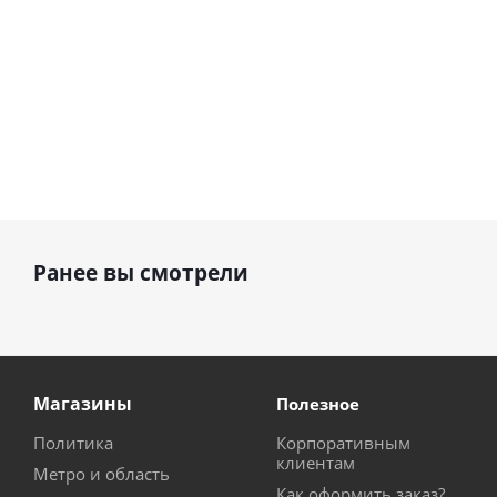
Ранее вы смотрели
Магазины
Полезное
Политика
Корпоративным
клиентам
Метро и область
Как оформить заказ?