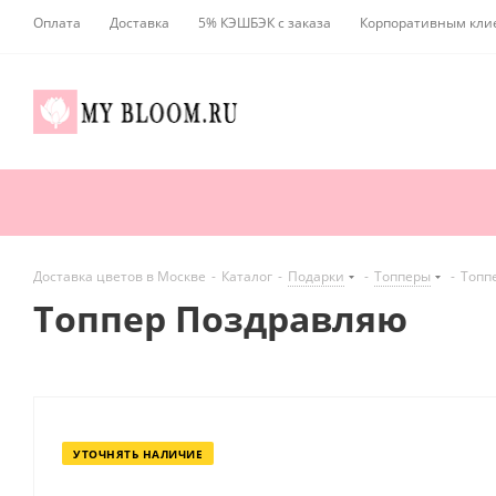
Оплата
Доставка
5% КЭШБЭК с заказа
Корпоративным кли
Доставка цветов в Москве
-
Каталог
-
Подарки
-
Топперы
-
Топп
Топпер Поздравляю
УТОЧНЯТЬ НАЛИЧИЕ