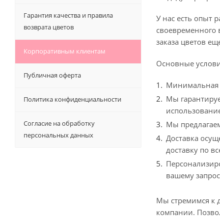
Гарантия качества и правила
У нас есть опыт
возврата цветов
своевременного 
заказа цветов е
Корпоративным клиентам
Основные услови
Публичная оферта
Минимальная с
Мы гарантируе
Политика конфиденциальности
использование
Согласие на обработку
Мы предлагаем
персональных данных
Доставка осущ
доставку по вс
Персонализиро
вашему запрос
Мы стремимся к 
компании. Позво