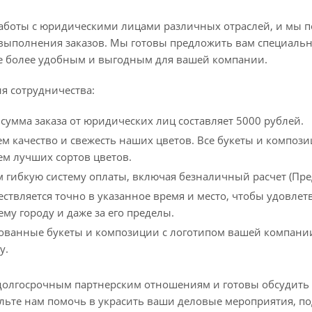
 работы с юридическими лицами различных отраслей, и мы 
выполнения заказов. Мы готовы предложить вам специальны
ще более удобным и выгодным для вашей компании.
я сотрудничества:
умма заказа от юридических лиц составляет 5000 рублей.
м качество и свежесть наших цветов. Все букеты и композ
м лучших сортов цветов.
 гибкую систему оплаты, включая безналичный расчет (Пре
ествляется точно в указанное время и место, чтобы удовле
ему городу и даже за его пределы.
ванные букеты и композиции с логотипом вашей компании
у.
долгосрочным партнерским отношениям и готовы обсудить
льте нам помочь в украсить ваши деловые мероприятия, по