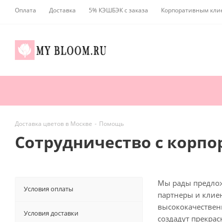
Оплата
Доставка
5% КЭШБЭК с заказа
Корпоративным кли
Доставка цветов в Москве
-
Помощь
Сотрудничество с корп
Мы рады предлож
Условия оплаты
партнеры и клие
высококачествен
Условия доставки
создадут прекрас