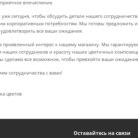
оприятное впечатление.
 уже сегодня, чтобы обсудить детали нашего сотрудничест
м корпоративным потребностям. Мы готовы предложить 
ы удовлетворить все ваши ожидания.
за проявленный интерес к нашему магазину. Мы гарантируе
 наших сотрудников и красоту наших цветочных композици
ы сделаем все возможное, чтобы превзойти ваши ожидания
ем сотрудничества с вами!
ка цветов
Оставайтесь на связи