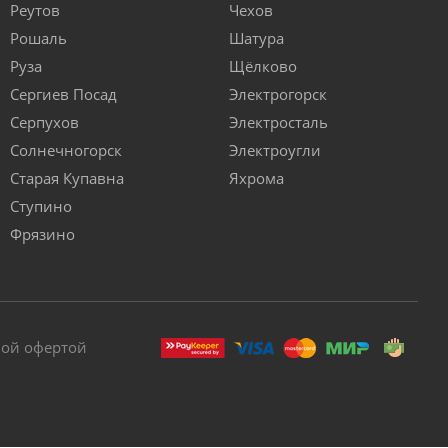
Реутов
Чехов
Рошаль
Шатура
Руза
Щёлково
Сергиев Посад
Электрогорск
Серпухов
Электросталь
Солнечногорск
Электроугли
Старая Купавна
Яхрома
Ступино
Фрязино
ной офертой