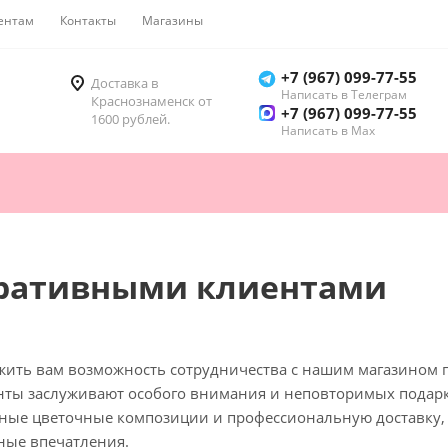
ентам
Контакты
Магазины
Как купить
+7 (967) 099-77-55
Доставка в
Написать в Телеграм
Краснознаменск от
+7 (967) 099-77-55
1600 рублей.
Написать в Мах
оративными клиентами
ить вам возможность сотрудничества с нашим магазином по
нты заслуживают особого внимания и неповторимых подарк
ные цветочные композиции и профессиональную доставку,
ные впечатления.