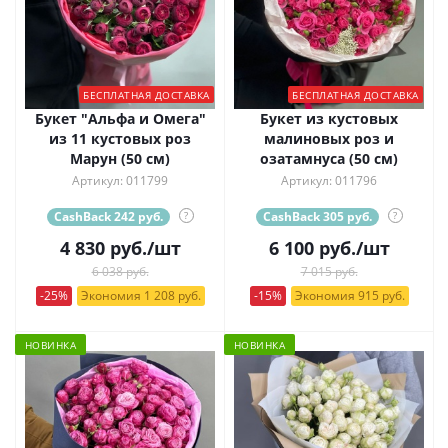
БЕСПЛАТНАЯ ДОСТАВКА
БЕСПЛАТНАЯ ДОСТАВКА
Букет "Альфа и Омега"
Букет из кустовых
из 11 кустовых роз
малиновых роз и
Марун (50 см)
озатамнуса (50 см)
Артикул: 011799
Артикул: 011796
CashBack 242 руб.
?
CashBack 305 руб.
?
4 830
руб.
/шт
6 100
руб.
/шт
6 038 руб.
7 015 руб.
-25%
Экономия 1 208 руб.
-15%
Экономия 915 руб.
НОВИНКА
НОВИНКА