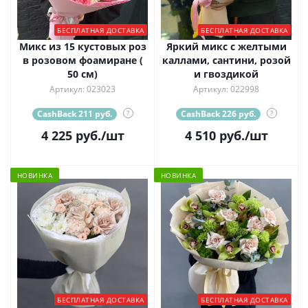
БЕСПЛАТНАЯ ДОСТАВКА
БЕСПЛАТНАЯ ДОСТАВКА
Микс из 15 кустовых роз
Яркий микс с желтыми
в розовом фоамиране (
каллами, сантини, розой
50 см)
и гвоздикой
Артикул: 023023
Артикул: 022998
CashBack 211 руб.
?
CashBack 226 руб.
?
4 225
руб.
/шт
4 510
руб.
/шт
НОВИНКА
НОВИНКА
БЕСПЛАТНАЯ ДОСТАВКА
БЕСПЛАТНАЯ ДОСТАВКА