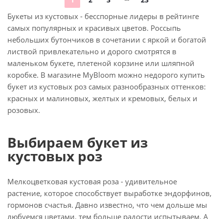
Букеты из кустовых - бесспорные лидеры в рейтинге
самых популярных и красивых цветов. Россыпь
небольших бутончиков в сочетании с яркой и богатой
листвой привлекательно и дорого смотрятся в
маленьком букете, плетеной корзине или шляпной
коробке. В магазине MyBloom можно недорого купить
букет из кустовых роз самых разнообразных оттенков:
красных и малиновых, желтых и кремовых, белых и
розовых.
Выбираем букет из
кустовых роз
Мелкоцветковая кустовая роза - удивительное
растение, которое способствует выработке эндорфинов,
гормонов счастья. Давно известно, что чем дольше мы
любуемся цветами, тем больше радости испытываем. А