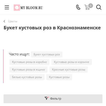
0
Цветы
Букет кустовых роз в Краснознаменске
Часто ищут:
Букет кустовых роз
Кустовые розы в коробке
Кустовые розы в корзине
Кустовые розы в ящике
Красные кустовые розы
Белые кустовые розы
Кустовые розы
Фильтр