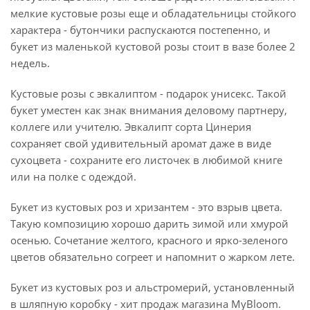
мелкие кустовые розы еще и обладательницы стойкого
характера - бутончики распускаются постепенно, и
букет из маленькой кустовой розы стоит в вазе более 2
недель.
Кустовые розы с эвкалиптом - подарок унисекс. Такой
букет уместен как знак внимания деловому партнеру,
коллеге или учителю. Эвкалипт сорта Цинерия
сохраняет свой удивительный аромат даже в виде
сухоцвета - сохраните его листочек в любимой книге
или на полке с одеждой.
Букет из кустовых роз и хризантем - это взрыв цвета.
Такую композицию хорошо дарить зимой или хмурой
осенью. Сочетание желтого, красного и ярко-зеленого
цветов обязательно согреет и напомнит о жарком лете.
Букет из кустовых роз и альстромерий, установленный
в шляпную коробку - хит продаж магазина MyBloom.