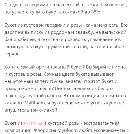
Следите за акциями на нашем сайте - если вам повезет,
вы успеете купить букет со скидкой до 35%.
Букет из кустовой гвоздики и розы - сама нежность. Его
дарят на выписку из роддома и свадьбу, на выпускной
бал и юбилей. Все оттенки розового, упакованные в
сложную пленку с кружевной лентой, растопят любое
сердце.
Хотите самый оригинальный букет? Выбирайте пионы
и кустовые розы. Сочные цвета букета вызывают
нешуточный аппетит! А вы знаете, что этот букет и
правда можно съесть? Пионы сделаны из белого
шоколада ручной работы. Эта композиция - новинка в
каталоге MyBloom, и букет еще можно успеть купить с
внушительной скидкой.
Букет из
эустомы
и кустовой розы - экстравагантная
композиция. Флористы MyBloom любят эксперименты с