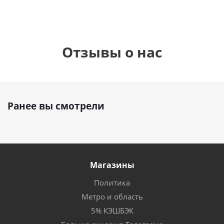
Отзывы о нас
Ранее вы смотрели
Магазины
Политика
Метро и область
5% КЭШБЭК