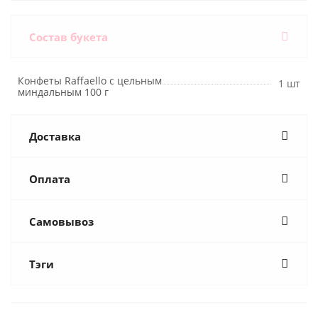
Состав букета
Конфеты Raffaello с цельным
1 шт
миндальным 100 г
Доставка
Оплата
Самовывоз
Тэги