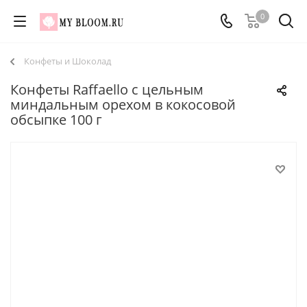
0
Конфеты и Шоколад
Конфеты Raffaello с цельным
миндальным орехом в кокосовой
обсыпке 100 г