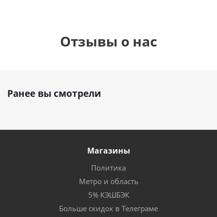
Отзывы о нас
Ранее вы смотрели
Магазины
Политика
Метро и область
5% КЭШБЭК
Больше скидок в Телеграме