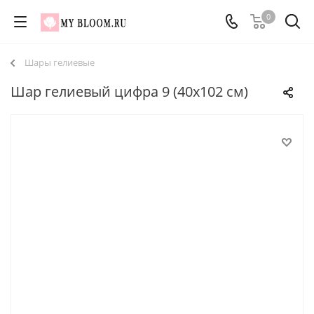
0
Шары гелиевые
Шар гелиевый цифра 9 (40х102 см)