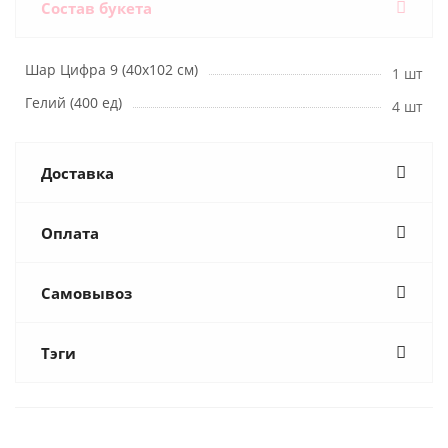
Состав букета
Шар Цифра 9 (40х102 см)
1 шт
Гелий (400 ед)
4 шт
Доставка
Оплата
Самовывоз
Тэги